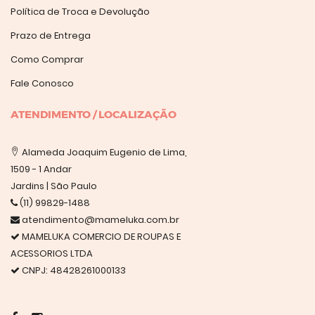
Política de Troca e Devolução
Prazo de Entrega
Como Comprar
Fale Conosco
ATENDIMENTO / LOCALIZAÇÃO
Alameda Joaquim Eugenio de Lima,
1509 - 1 Andar
Jardins | São Paulo
(11) 99829-1488
atendimento@mameluka.com.br
MAMELUKA COMERCIO DE ROUPAS E
ACESSORIOS LTDA
CNPJ: 48428261000133