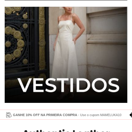
GANHE 10% OFF NA PRIMEIRA COMPRA
- Use o cupom MAMELUKA10
GAN