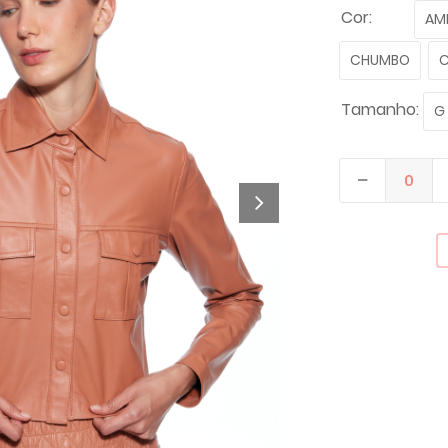
Cor:
AM
CHUMBO
C
Tamanho:
G