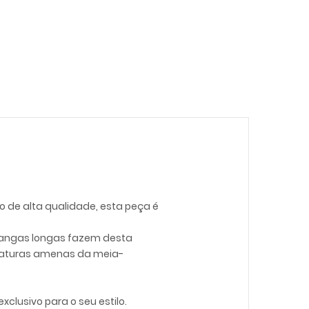
 de alta qualidade, esta peça é
 mangas longas fazem desta
peraturas amenas da meia-
lusivo para o seu estilo.