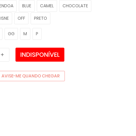
ENDOA
BLUE
CAMEL
CHOCOLATE
ISNE
OFF
PRETO
GG
M
P
INDISPONÍVEL
AVISE-ME QUANDO CHEGAR