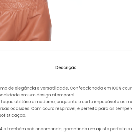
Descrição
imo de elegância e versatilidade. Confeccionada em 100% couro
cionalidade em um design atemporal.
 toque utilitário e moderno, enquanto o corte impecável e as
ersas ocasiões. Com couro respirável, é perfeita para as tem
sofisticação.
4 e também sob encomenda, garantindo um ajuste perfeito e exc