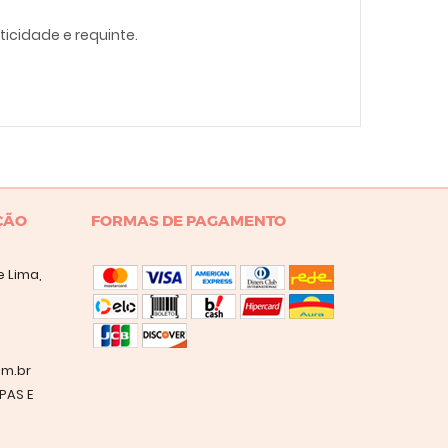
cidade e requinte.
ÇÃO
FORMAS DE PAGAMENTO
 Lima,
m.br
PAS E