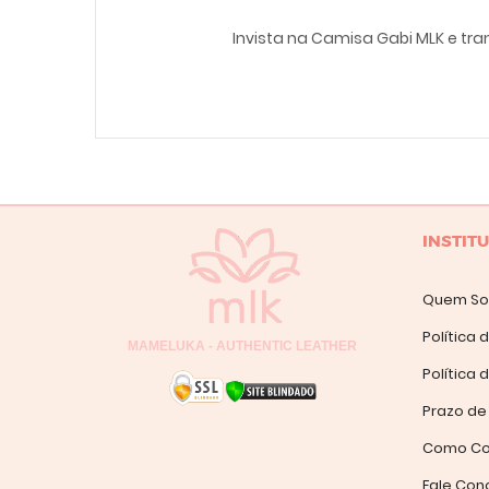
Invista na Camisa Gabi MLK e t
INSTIT
Quem S
Política 
MAMELUKA - AUTHENTIC LEATHER
Política
Prazo de
Como Co
Fale Con