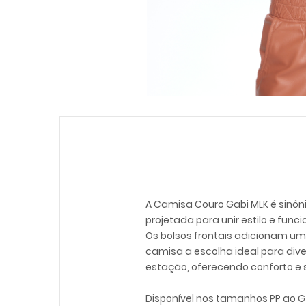
A Camisa Couro Gabi MLK é sinôn
projetada para unir estilo e fun
Os bolsos frontais adicionam um
camisa a escolha ideal para div
estação, oferecendo conforto e 
Disponível nos tamanhos PP ao G