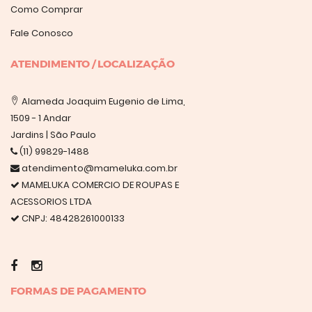
Como Comprar
Fale Conosco
ATENDIMENTO / LOCALIZAÇÃO
Alameda Joaquim Eugenio de Lima,
1509 - 1 Andar
Jardins | São Paulo
(11) 99829-1488
atendimento@mameluka.com.br
MAMELUKA COMERCIO DE ROUPAS E
ACESSORIOS LTDA
CNPJ: 48428261000133
FORMAS DE PAGAMENTO