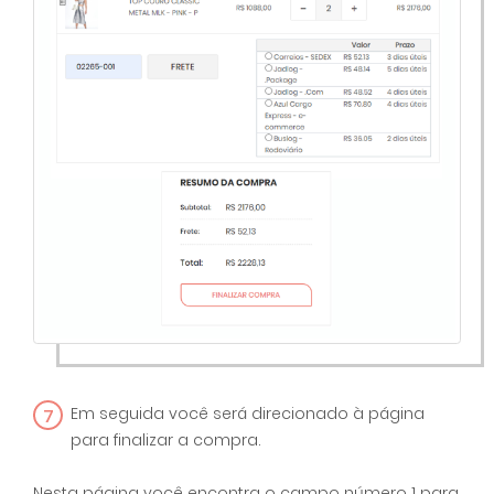
7
Em seguida você será direcionado à página
para finalizar a compra.
Nesta página você encontra o campo número 1 para