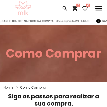
0
E 10% OFF NA PRIMEIRA COMPRA
- Use o cupom MAMELUKA10
GANHE 5%
Como Comprar
Home
Como Comprar
Siga os passos para realizar a
sua compra.