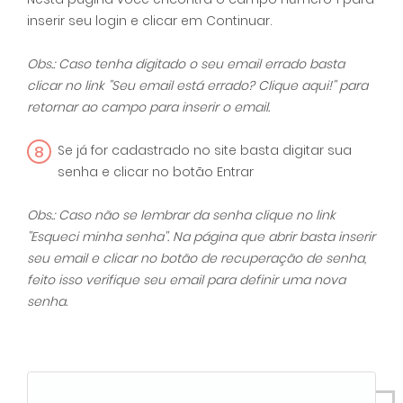
inserir seu login e clicar em Continuar.
Obs.: Caso tenha digitado o seu email errado basta
clicar no link ''Seu email está errado? Clique aqui!'' para
retornar ao campo para inserir o email.
8
Se já for cadastrado no site basta digitar sua
senha e clicar no botão Entrar
Obs.: Caso não se lembrar da senha clique no link
''Esqueci minha senha''. Na página que abrir basta inserir
seu email e clicar no botão de recuperação de senha,
feito isso verifique seu email para definir uma nova
senha.